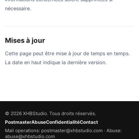
nécessaire.
Mises à jour
Cette page peut être mise à jour de temps en temps.
La date en haut indique la dernière version.
© 2026 XHBStudio.
Tous droits réservés.
Postmaster
Abuse
Confidentialité
Contact
Mail operations:
postmaster@xhbstudio.com
· Abuse:
abuse@xhbstudio.com